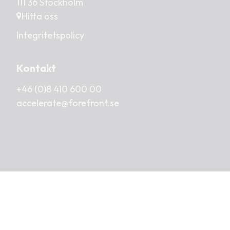
111 36 Stockholm
Hitta oss
Integritetspolicy
Kontakt
+46 (0)8 410 600 00
‍‍accelerate@forefront.se