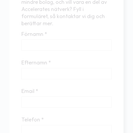
mindre bolag, och vill vara en del av
Accelerates nätverk? Fyll i
formuläret, så kontaktar vi dig och
berättar mer.
Förnamn *
Efternamn *
Email *
Telefon *