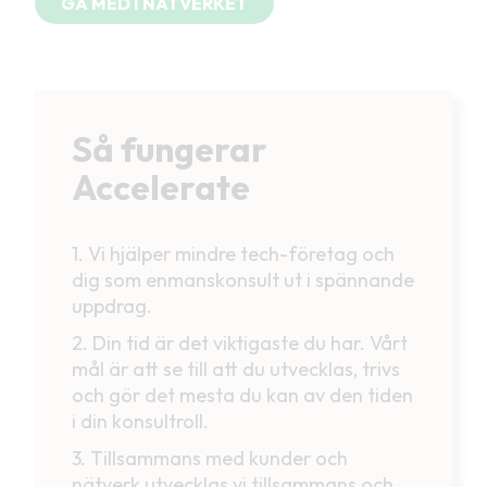
GÅ MED I NÄTVERKET
Så fungerar
Accelerate
1. Vi hjälper mindre tech-företag och
dig som enmanskonsult ut i spännande
uppdrag.
2. Din tid är det viktigaste du har. Vårt
mål är att se till att du utvecklas, trivs
och gör det mesta du kan av den tiden
i din konsultroll.
3. Tillsammans med kunder och
nätverk utvecklas vi tillsammans och