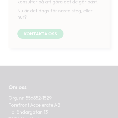
konsulter på att göra det de gör bäst.
Nu är det dags för nästa steg, eller
hur?
KONTAKTA OSS
Om oss
Org. nr. 556852-1529
Forefront Accelerate AB
Holländargatan 13